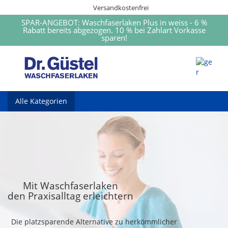
Versandkostenfrei
SPAR-ANGEBOT: Waschfaserlaken Plus in weiss - 6 %
Rabatt bereits abgezogen. 10 % bei Zahlart Vorkasse
sparen!
Alle Kategorien
Mit Waschfaserlaken
den Praxisalltag erleichtern
Die platzsparende Alternative zu herkömmlicher