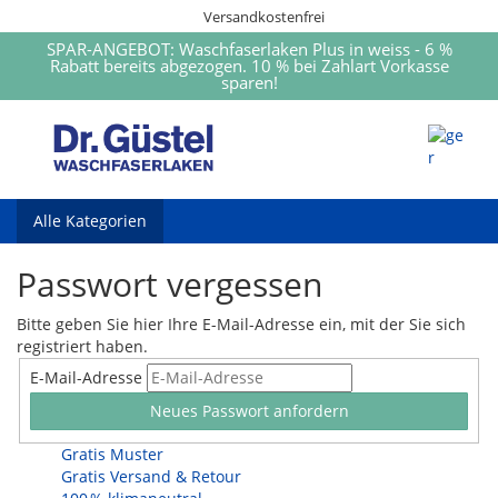
Versandkostenfrei
SPAR-ANGEBOT: Waschfaserlaken Plus in weiss - 6 %
Rabatt bereits abgezogen. 10 % bei Zahlart Vorkasse
sparen!
Alle Kategorien
Passwort vergessen
Bitte geben Sie hier Ihre E-Mail-Adresse ein, mit der Sie sich
registriert haben.
E-Mail-Adresse
Gratis Muster
Gratis Versand & Retour