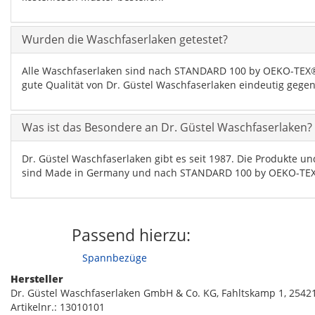
Wurden die Waschfaserlaken getestet?
Alle Waschfaserlaken sind nach STANDARD 100 by OEKO-TEX® z
gute Qualität von Dr. Güstel Waschfaserlaken eindeutig geg
Was ist das Besondere an Dr. Güstel Waschfaserlaken?
Dr. Güstel Waschfaserlaken gibt es seit 1987. Die Produkte 
sind Made in Germany und nach STANDARD 100 by OEKO-TEX® 
Passend hierzu:
Spannbezüge
Hersteller
Dr. Güstel Waschfaserlaken GmbH & Co. KG, Fahltskamp 1, 2542
Artikelnr.:
13010101