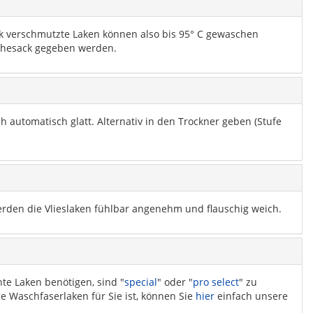
k verschmutzte Laken können also bis 95° C gewaschen
schesack gegeben werden.
 automatisch glatt. Alternativ in den Trockner geben (Stufe
rden die Vlieslaken fühlbar angenehm und flauschig weich.
te Laken benötigen, sind "
special
" oder "
pro select
" zu
ige Waschfaserlaken für Sie ist, können Sie
hier
einfach unsere