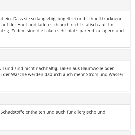
 ein. Dass sie so langlebig, bügelfrei und schnell trocknend
uf der Haut und laden sich auch nicht statisch auf. Im
ratzig. Zudem sind die Laken sehr platzsparend zu lagern und
üll und sind nicht nachhaltig. Laken aus Baumwolle oder
Bei der Wäsche werden dadurch auch mehr Strom und Wasser
 Schadstoffe enthalten und auch für allergische und