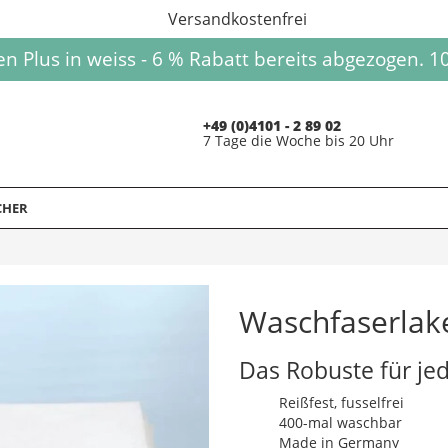
Versandkostenfrei
Plus in weiss - 6 % Rabatt bereits abgezogen. 10
+49 (0)4101 - 2 89 02
7 Tage die Woche bis 20 Uhr
CHER
Waschfaserlak
Das Robuste für je
Reißfest, fusselfrei
400-mal waschbar
Made in Germany