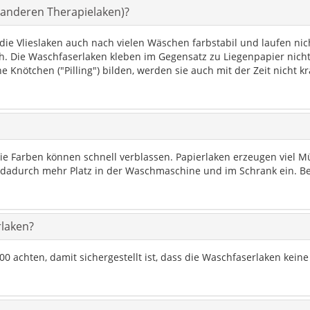
 anderen Therapielaken)?
ie Vlieslaken auch nach vielen Wäschen farbstabil und laufen nicht
 Die Waschfaserlaken kleben im Gegensatz zu Liegenpapier nicht a
 Knötchen ("Pilling") bilden, werden sie auch mit der Zeit nicht k
ie Farben können schnell verblassen. Papierlaken erzeugen viel M
dadurch mehr Platz in der Waschmaschine und im Schrank ein. 
rlaken?
0 achten, damit sichergestellt ist, dass die Waschfaserlaken keine