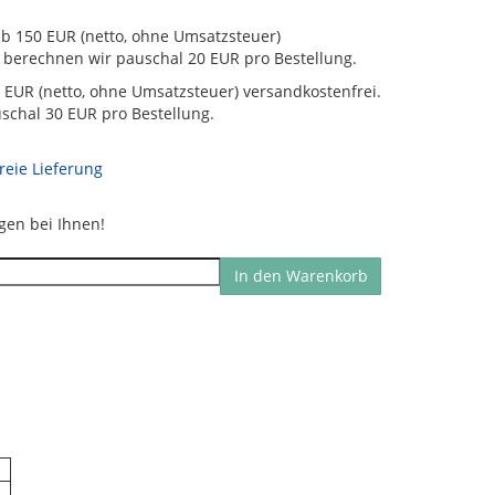
ab 150 EUR (netto, ohne Umsatzsteuer)
R berechnen wir pauschal 20 EUR pro Bestellung.
50 EUR (netto, ohne Umsatzsteuer) versandkostenfrei.
schal 30 EUR pro Bestellung.
reie Lieferung
agen bei Ihnen!
In den Warenkorb