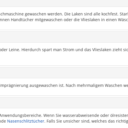
chmaschine gewaschen werden. Die Laken sind alle kochfest. Star
können Handtücher mitgewaschen oder die Vlieslaken in einen Wä
er Leine. Hierdurch spart man Strom und das Vlieslaken zieht sich
ie Imprägnierung ausgewaschen ist. Nach mehrmaligem Waschen we
e Anwendungsbereiche. Wenn Sie wasserabweisende oder ölresisten
ende
Nasenschlitztücher
. Falls Sie unsicher sind, welches das richt