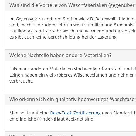
Was sind die Vorteile von Waschfaserlaken (gegenüber
Im Gegensatz zu anderen Stoffen wie z.B. Baumwolle bleiben d
sind, macht sie zudem sehr umweltfreundlich und ökonomisch.
Hautkontakt sind sie sehr weich und wärmend und da sie keine
es gibt auch keine Geruchsbildung bei der Lagerung.
Welche Nachteile haben andere Materialien?
Laken aus anderen Materialien sind weniger formstabil und d
Leinen haben ein viel größeres Wäschevolumen und nehmen 
verbraucht.
Wie erkenne ich ein qualitativ hochwertiges Waschfase
Man sollte auf eine
Oeko-Tex® Zertifizierung
nach Standard 10
empfindliche (Kinder-)Haut geeignet sind.