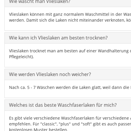
Wie wäscht man Vlieslaken?
Vlieslaken können mit ganz normalem Waschmittel in der Was
werden. Damit sich die Laken nicht miteinander verknoten, 
Wie kann ich Vlieslaken am besten trocknen?
Vlieslaken trocknet man am besten auf einer Wandhalterung od
Pflegeleicht).
Wie werden Vlieslaken noch weicher?
Nach ca. 5 - 7 Wäschen werden die Laken glatt, weil dann d
Welches ist das beste Waschfaserlaken für mich?
Es gibt viele verschiedene Waschfaserlaken für verschieden
empfehlen. Für "classic", "plus" und "soft" gibt es auch pass
kostenlosen Muster bestellen.