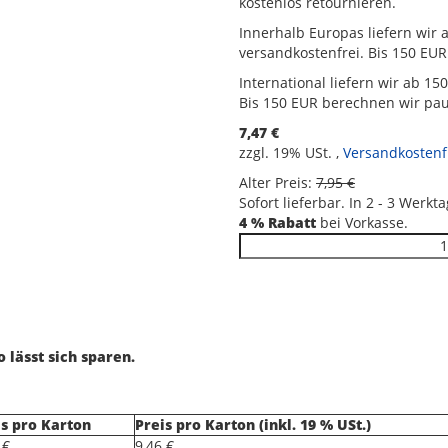
kostenlos retournieren.
Innerhalb Europas liefern wir 
versandkostenfrei. Bis 150 EU
International liefern wir ab 1
Bis 150 EUR berechnen wir pau
7,47 €
zzgl. 19% USt. ,
Versandkostenf
Alter Preis:
7,95 €
Sofort lieferbar.
In 2 - 3 Werkt
4 % Rabatt
bei Vorkasse.
 lässt sich sparen.
is pro Karton
Preis pro Karton (inkl. 19 % USt.)
 €
9,46 €