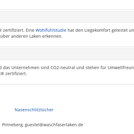
ertifiziert. Eine
Wohlfühlstudie
hat den Liegekomfort getestet un
enüber anderen Laken erkennen.
und das Unternehmen sind CO2-neutral und stehen für Umweltfreund
zertifiziert.
Nasenschlitztücher
1 Pinneberg, guestel@waschfaserlaken.de