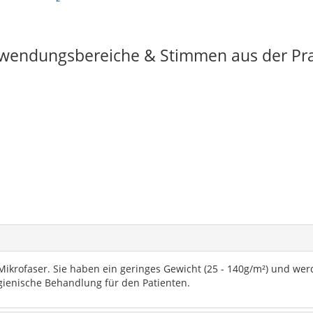
wendungsbereiche & Stimmen aus der Pra
rofaser. Sie haben ein geringes Gewicht (25 - 140g/m²) und werden
gienische Behandlung für den Patienten.