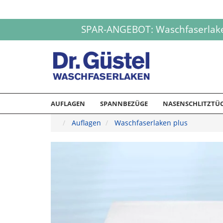
SPAR-ANGEBOT: Waschfaserlaken 
AUFLAGEN
SPANNBEZÜGE
NASENSCHLITZTÜ
Auflagen
Waschfaserlaken plus