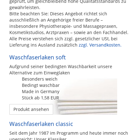
geprüft, um gleichbleibend hohe Qualitätsstandards zu
gewährleisten.
Bitte beachten Sie: Dieses Angebot richtet sich
ausschließlich an Angehörige freier Berufe –
insbesondere Physiotherapie- und Massagepraxen,
Kosmetikstudios, Arztpraxen – sowie an den Fachhandel.
Alle Preise verstehen sich zzgl. gesetzlicher USt, bei
Lieferung ins Ausland zusätzlich
zzgl. Versandkosten.
Waschfaserlaken soft
Aufgrund seiner bedingten Waschbarkeit unsere
Alternative zum Einweglaken
Besonders weich
Bedingt waschbar
Made in Germany
Stück ab 1,58 EUR
Produkt ansehen
Waschfaserlaken classic
Seit dem Jahr 1987 im Programm und heute immer noch
unerreicht: Unser Klassiker