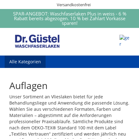
Versandkostenfrei
SPAR-ANGEBOT: Waschfaserlaken Plus in weiss - 6 %
Rabatt bereits abgezogen. 10 % bei Zahlart Vorkasse
sparen!
Alle Kategorien
Auflagen
Unser Sortiment an Vlieslaken bietet für jede
Behandlungsliege und Anwendung die passende Lösung.
Wählen Sie aus verschiedenen Formaten, Farben und
Materialien – abgestimmt auf die Anforderungen
professioneller Praxisabläufe. Sämtliche Produkte sind
nach dem OEKO-TEX® Standard 100 mit dem Label
„Textiles Vertrauen“ zertifiziert und werden jährlich neu