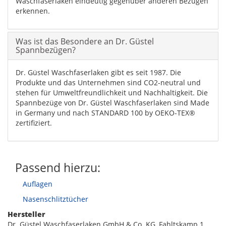
Waschfaserlaken eindeutig gegenüber anderen Bezügen
erkennen.
Was ist das Besondere an Dr. Güstel
Spannbezügen?
Dr. Güstel Waschfaserlaken gibt es seit 1987. Die
Produkte und das Unternehmen sind CO2-neutral und
stehen für Umweltfreundlichkeit und Nachhaltigkeit. Die
Spannbezüge von Dr. Güstel Waschfaserlaken sind Made
in Germany und nach STANDARD 100 by OEKO-TEX®
zertifiziert.
Passend hierzu:
Auflagen
Nasenschlitztücher
Hersteller
Dr. Güstel Waschfaserlaken GmbH & Co. KG, Fahltskamp 1,