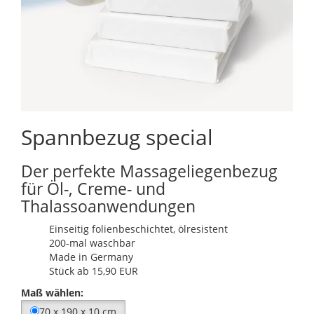
Spannbezug special
Der perfekte Massageliegenbezug
für Öl-, Creme- und
Thalassoanwendungen
Einseitig folienbeschichtet, ölresistent
200-mal waschbar
Made in Germany
Stück ab 15,90 EUR
Maß wählen:
70 x 190 x 10 cm