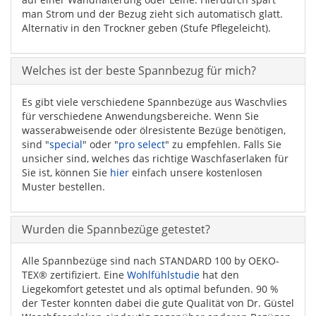
man Strom und der Bezug zieht sich automatisch glatt.
Alternativ in den Trockner geben (Stufe Pflegeleicht).
Welches ist der beste Spannbezug für mich?
Es gibt viele verschiedene Spannbezüge aus Waschvlies
für verschiedene Anwendungsbereiche. Wenn Sie
wasserabweisende oder ölresistente Bezüge benötigen,
sind "
special
" oder "
pro select
" zu empfehlen. Falls Sie
unsicher sind, welches das richtige Waschfaserlaken für
Sie ist, können Sie
hier
einfach unsere kostenlosen
Muster bestellen.
Wurden die Spannbezüge getestet?
Alle Spannbezüge sind nach STANDARD 100 by OEKO-
TEX® zertifiziert. Eine
Wohlfühlstudie
hat den
Liegekomfort getestet und als optimal befunden. 90 %
der Tester konnten dabei die gute Qualität von Dr. Güstel