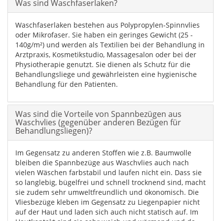
Was sind Waschfaserlaken?
Waschfaserlaken bestehen aus Polypropylen-Spinnvlies
oder Mikrofaser. Sie haben ein geringes Gewicht (25 -
140g/m²) und werden als Textilien bei der Behandlung in
Arztpraxis, Kosmetikstudio, Massagesalon oder bei der
Physiotherapie genutzt. Sie dienen als Schutz für die
Behandlungsliege und gewährleisten eine hygienische
Behandlung für den Patienten.
Was sind die Vorteile von Spannbezügen aus
Waschvlies (gegenüber anderen Bezügen für
Behandlungsliegen)?
Im Gegensatz zu anderen Stoffen wie z.B. Baumwolle
bleiben die Spannbezüge aus Waschvlies auch nach
vielen Wäschen farbstabil und laufen nicht ein. Dass sie
so langlebig, bügelfrei und schnell trocknend sind, macht
sie zudem sehr umweltfreundlich und ökonomisch. Die
Vliesbezüge kleben im Gegensatz zu Liegenpapier nicht
auf der Haut und laden sich auch nicht statisch auf. Im