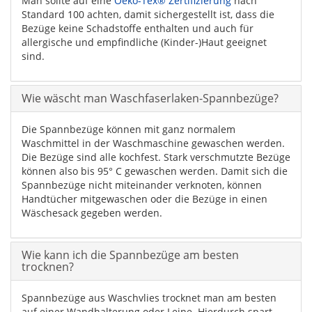
Man sollte auf eine
Oeko-Tex® Zertifizierung
nach
Standard 100 achten, damit sichergestellt ist, dass die
Bezüge keine Schadstoffe enthalten und auch für
allergische und empfindliche (Kinder-)Haut geeignet
sind.
Wie wäscht man Waschfaserlaken-Spannbezüge?
Die Spannbezüge können mit ganz normalem
Waschmittel in der Waschmaschine gewaschen werden.
Die Bezüge sind alle kochfest. Stark verschmutzte Bezüge
können also bis 95° C gewaschen werden. Damit sich die
Spannbezüge nicht miteinander verknoten, können
Handtücher mitgewaschen oder die Bezüge in einen
Wäschesack gegeben werden.
Wie kann ich die Spannbezüge am besten
trocknen?
Spannbezüge aus Waschvlies trocknet man am besten
auf einer Wandhalterung oder Leine. Hierdurch spart