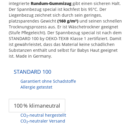
integrierte
Rundum-Gummizug
gibt einen sicheren Halt.
Der Spannbezug special ist kochfest bis 95°C. Der
Liegenbezug zeichnet sich durch sein geringes,
platzsparendes Gewicht
(160 g/m²)
und seinen schnellen
Trocknungsprozess aus. Er ist Wäschetrockner geeignet
(Stufe Pflegeleicht). Der Spannbezug special ist nach dem
STANDARD 100 by OEKO-TEX® Klasse 1 zertifiziert. Damit
ist gewährleistet, dass das Material keine schädlichen
Substanzen enthält und selbst für Babys Haut geeignet
ist. Made in Germany.
STANDARD 100
Garantiert ohne Schadstoffe
Allergie getestet
100 % klimaneutral
CO
-neutral hergestellt
2
CO
-neutraler Versand
2