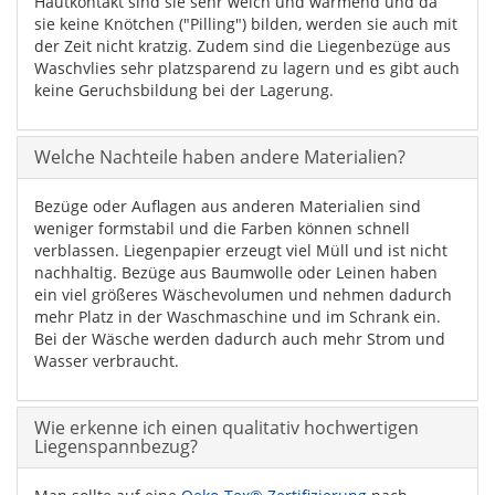
Hautkontakt sind sie sehr weich und wärmend und da
sie keine Knötchen ("Pilling") bilden, werden sie auch mit
der Zeit nicht kratzig. Zudem sind die Liegenbezüge aus
Waschvlies sehr platzsparend zu lagern und es gibt auch
keine Geruchsbildung bei der Lagerung.
Welche Nachteile haben andere Materialien?
Bezüge oder Auflagen aus anderen Materialien sind
weniger formstabil und die Farben können schnell
verblassen. Liegenpapier erzeugt viel Müll und ist nicht
nachhaltig. Bezüge aus Baumwolle oder Leinen haben
ein viel größeres Wäschevolumen und nehmen dadurch
mehr Platz in der Waschmaschine und im Schrank ein.
Bei der Wäsche werden dadurch auch mehr Strom und
Wasser verbraucht.
Wie erkenne ich einen qualitativ hochwertigen
Liegenspannbezug?